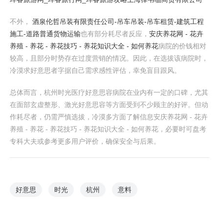
不外，
酒泉伦哲吊装有限责任公司-吊车吊装-吊车租赁-建筑工程
施工-道路普通货物运输
也有部分耗尽者反应，
安庆养花网 - 花卉
养殖 - 养花 - 养花技巧 - 养花知识大全 - 如何养花
病院的价钱相对
较高，且部分时势存在过度营销的情况。因此，在选拔该病院时，
冷漠求好意思者字据自己需求感性评估，幸免盲目跟风。
总体而言，杭州时光医疗好意思容病院在业内有一定的口碑，尤其
在面部玄虚整形、激光好意思容等方面受到不少顾主的好评。但动
作耗尽者，仍需严慎选拔，冷漠多方面了解信息安庆养花网 - 花卉
养殖 - 养花 - 养花技巧 - 养花知识大全 - 如何养花，必要时可盘考
专科大夫或参考更多用户评价，确保安全与后果。
好意思
时光
杭州
意料