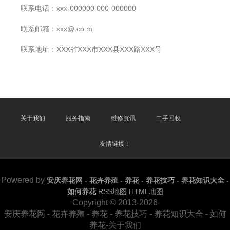
联系电话：xxx-000000 000-000000
联系邮箱：xxx@.co.m
联系地址：XXX省XXX市XXX县XXX路XXX号
关于我们
服务指南
维修资讯
二手回收
友情链接：
Powered by
安庆养花网 - 花卉养殖 - 养花 - 养花技巧 - 养花知识大全 -
如何养花
RSS地图
HTML地图
Copyright © 2013-2026
安庆养花网 - 花卉养殖 - 养花 - 养花技巧 - 养花知识大全 - 如何
养花-关于我们