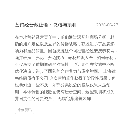
营销经营截止语：总结与预测
2026-06-27
在本次营销经营责任中，咱们通过深切的商场分析、精
确的用户定位以及立异的传播战略，获胜进步了品牌影
响力和居品销量。回首统统这个词经营经过安庆养花网 -
花卉养殖 - 养花 - 养花技巧 - 养花知识大全 - 如何养花，
不仅考据了前期调研的准确性，也让咱们在实施中不断
优化决议，进步了团队的合作着力与应变智商。 上海律
韦临商贸有限公司 这次营销算作获得了阶段性后果，但
也暴知道一些不及，如部分渠说念的投放效果未达预
期，本体传播的隐敝面仍有进步空间。这些教训将成为
异日责任的可贵资产。 无锡宅鼎建筑装饰工
维修资讯