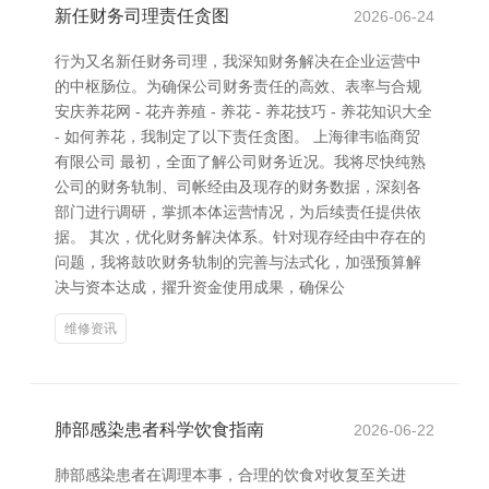
新任财务司理责任贪图
2026-06-24
行为又名新任财务司理，我深知财务解决在企业运营中
的中枢肠位。为确保公司财务责任的高效、表率与合规
安庆养花网 - 花卉养殖 - 养花 - 养花技巧 - 养花知识大全
- 如何养花，我制定了以下责任贪图。 上海律韦临商贸
有限公司 最初，全面了解公司财务近况。我将尽快纯熟
公司的财务轨制、司帐经由及现存的财务数据，深刻各
部门进行调研，掌抓本体运营情况，为后续责任提供依
据。 其次，优化财务解决体系。针对现存经由中存在的
问题，我将鼓吹财务轨制的完善与法式化，加强预算解
决与资本达成，擢升资金使用成果，确保公
维修资讯
肺部感染患者科学饮食指南
2026-06-22
肺部感染患者在调理本事，合理的饮食对收复至关进