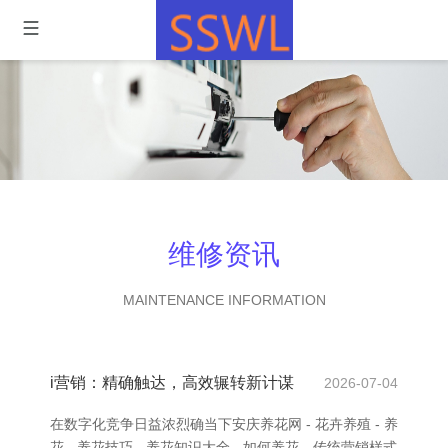
维修资讯
MAINTENANCE INFORMATION
i营销：精确触达，高效辗转新计谋
2026-07-04
在数字化竞争日益浓烈确当下安庆养花网 - 花卉养殖 - 养
花 - 养花技巧 - 养花知识大全 - 如何养花，传统营销样式