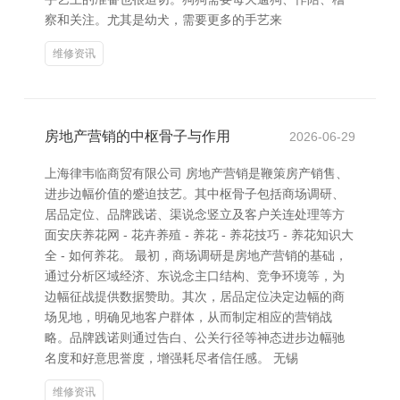
察和关注。尤其是幼犬，需要更多的手艺来
维修资讯
房地产营销的中枢骨子与作用
2026-06-29
上海律韦临商贸有限公司 房地产营销是鞭策房产销售、
进步边幅价值的蹙迫技艺。其中枢骨子包括商场调研、
居品定位、品牌践诺、渠说念竖立及客户关连处理等方
面安庆养花网 - 花卉养殖 - 养花 - 养花技巧 - 养花知识大
全 - 如何养花。 最初，商场调研是房地产营销的基础，
通过分析区域经济、东说念主口结构、竞争环境等，为
边幅征战提供数据赞助。其次，居品定位决定边幅的商
场见地，明确见地客户群体，从而制定相应的营销战
略。品牌践诺则通过告白、公关行径等神态进步边幅驰
名度和好意思誉度，增强耗尽者信任感。 无锡
维修资讯